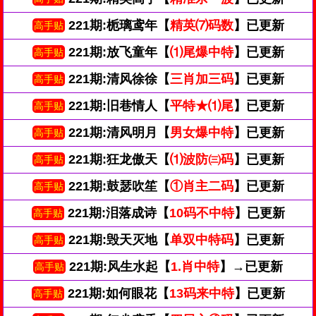
221期:栀璃鸢年【
精英⑺码数
】已更新
高手贴
221期:放飞童年【
⑴尾爆中特
】已更新
高手贴
221期:清风徐徐【
三肖加三码
】已更新
高手贴
221期:旧巷情人【
平特★⑴尾
】已更新
高手贴
221期:清风明月【
男女爆中特
】已更新
高手贴
221期:狂龙傲天【
⑴波防㈢码
】已更新
高手贴
221期:鼓瑟吹笙【
①肖主二码
】已更新
高手贴
221期:泪落成诗【
10码不中特
】已更新
高手贴
221期:毁天灭地【
单双中特码
】已更新
高手贴
221期:风生水起【
1.肖中特
】→已更新
高手贴
221期:如何眼花【
13码来中特
】已更新
高手贴